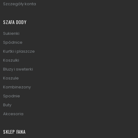
Szczegóły konta
SZAFA DODY
Sukienki
Spódnice
Kurtki i plaszcze
Koszulki
Bluzy i sweterki
Koszule
Kombinezony
Spodnie
Buty
Akcesoria
SKLEP FANA