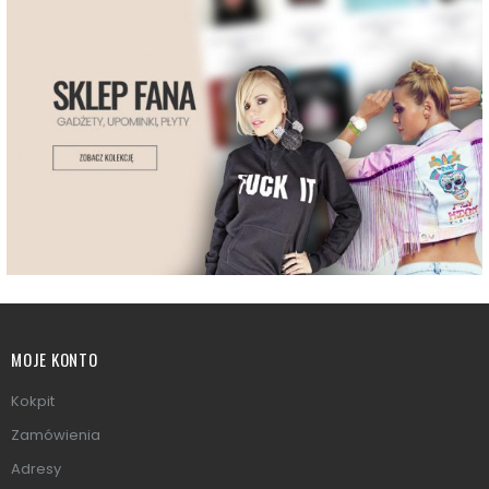
MOJE KONTO
Kokpit
Zamówienia
Adresy