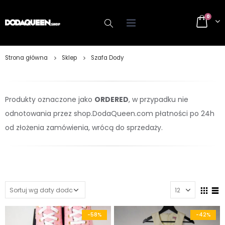
0
Strona główna
Sklep
Szafa Dody
Produkty oznaczone jako
ORDERED
, w przypadku nie
odnotowania przez shop.DodaQueen.com płatności po 24h
od złożenia zamówienia, wrócą do sprzedaży.
-58%
-42%