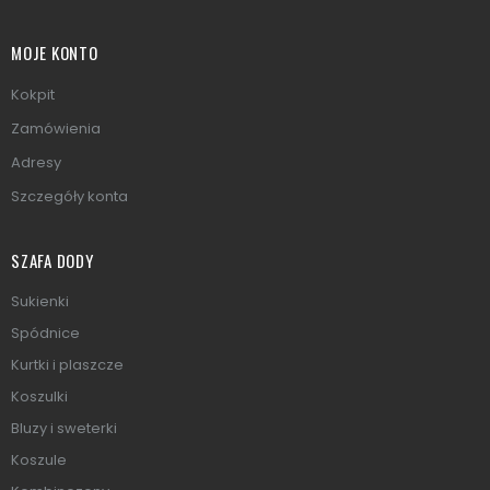
MOJE KONTO
Kokpit
Zamówienia
Adresy
Szczegóły konta
SZAFA DODY
Sukienki
Spódnice
Kurtki i plaszcze
Koszulki
Bluzy i sweterki
Koszule