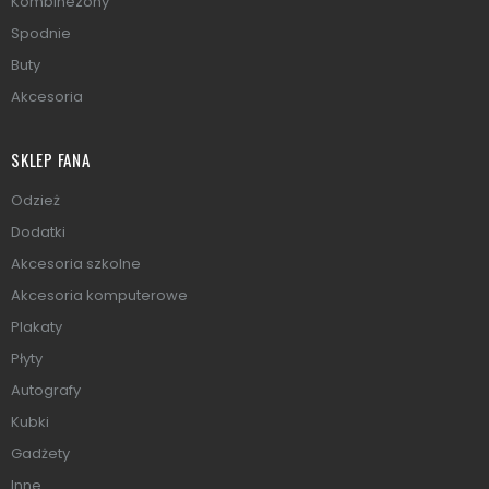
Kombinezony
Spodnie
Buty
Akcesoria
SKLEP FANA
Odzież
Dodatki
Akcesoria szkolne
Akcesoria komputerowe
Plakaty
Płyty
Autografy
Kubki
Gadżety
Inne