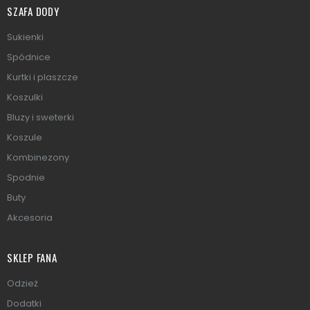
SZAFA DODY
Sukienki
Spódnice
Kurtki i plaszcze
Koszulki
Bluzy i sweterki
Koszule
Kombinezony
Spodnie
Buty
Akcesoria
SKLEP FANA
Odzież
Dodatki