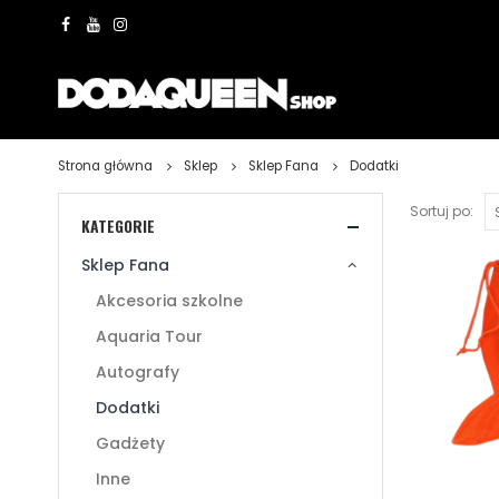
Strona główna
Sklep
Sklep Fana
Dodatki
Sortuj po:
KATEGORIE
Sklep Fana
Akcesoria szkolne
Aquaria Tour
Autografy
Dodatki
Gadżety
Inne