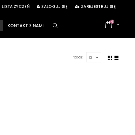
LISTA ŻYCZEŃ
ZALOGUJ SIĘ
ZAREJESTRUJ SIĘ
0
KONTAKT Z NAMI
Pokaż: