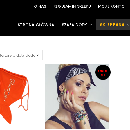
O NAS
REGULAMIN SKLEPU
MOJE KONTO
STRONA GŁÓWNA
SZAFA DODY
SKLEP FANA