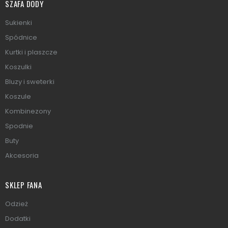
SZAFA DODY
Sukienki
Spódnice
Kurtki i plaszcze
Koszulki
Bluzy i sweterki
Koszule
Kombinezony
Spodnie
Buty
Akcesoria
SKLEP FANA
Odzież
Dodatki