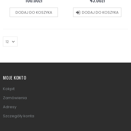
DODAJ DO KOSZYKA
DODAJ DO KOSZYKA
MOJE KONTO
Kokpit
Zamówienia
Adresy
Szczegóły konta