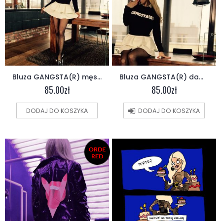
Bluza GANGSTA(R) męska
Bluza GANGSTA(R) damska
85.00
zł
85.00
zł
DODAJ DO KOSZYKA
DODAJ DO KOSZYKA