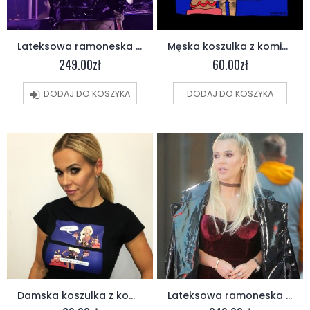
Lateksowa ramoneska z logo Virgin
Męska koszulka z komiksem
249.00
zł
60.00
zł
DODAJ DO KOSZYKA
DODAJ DO KOSZYKA
Damska koszulka z komiksem
Lateksowa ramoneska (unisex)