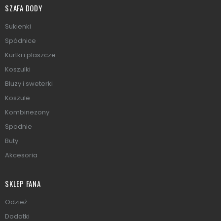
SZAFA DODY
Sukienki
Spódnice
Kurtki i plaszcze
Koszulki
Bluzy i sweterki
Koszule
Kombinezony
Spodnie
Buty
Akcesoria
SKLEP FANA
Odzież
Dodatki