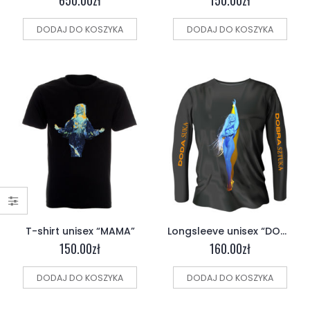
DODAJ DO KOSZYKA
DODAJ DO KOSZYKA
T-shirt unisex “MAMA”
Longsleeve unisex “DODA SUKA DOBRA SZTUKA”
150.00
zł
160.00
zł
DODAJ DO KOSZYKA
DODAJ DO KOSZYKA