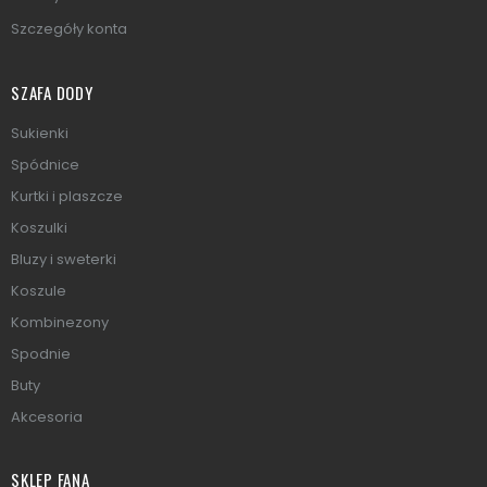
Szczegóły konta
SZAFA DODY
Sukienki
Spódnice
Kurtki i plaszcze
Koszulki
Bluzy i sweterki
Koszule
Kombinezony
Spodnie
Buty
Akcesoria
SKLEP FANA