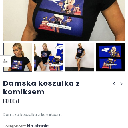
Damska koszulka z
komiksem
60.00
zł
Damska koszulka z komiksem
Na stanie
Dostępność: