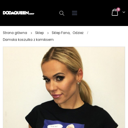
0
Strona główna
Sklep
Sklep Fana
,
Odzież
Damska koszulka z komiksem