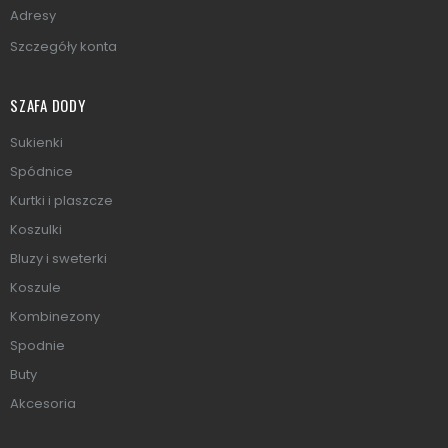
Adresy
Szczegóły konta
SZAFA DODY
Sukienki
Spódnice
Kurtki i plaszcze
Koszulki
Bluzy i sweterki
Koszule
Kombinezony
Spodnie
Buty
Akcesoria