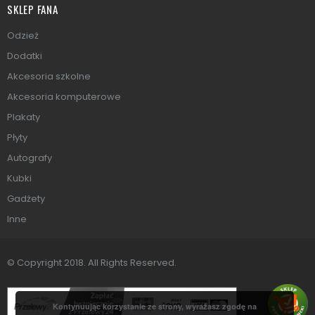
SKLEP FANA
Odzież
Dodatki
Akcesoria szkolne
Akcesoria komputerowe
Plakaty
Płyty
Autografy
Kubki
Gadżety
Inne
© Copyright 2018. All Rights Reserved.
Kontynuując korzystanie ze strony, wyrażasz zgodę na