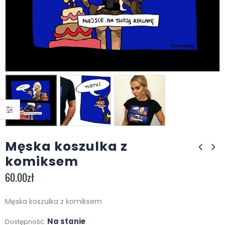
Męska koszulka z
komiksem
60.00
zł
Męska koszulka z komiksem
Na stanie
Dostępność: