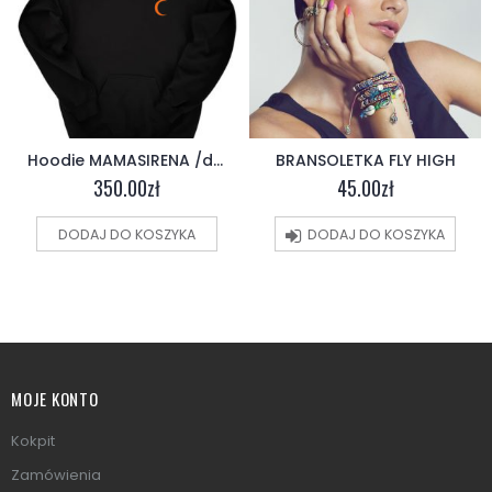
Hoodie MAMASIRENA /dwustronna/ czarna
BRANSOLETKA FLY HIGH
350.00
zł
45.00
zł
DODAJ DO KOSZYKA
DODAJ DO KOSZYKA
MOJE KONTO
Kokpit
Zamówienia