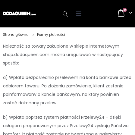
0
Strona główna
Formy płatności
Należność za towary zakupione w sklepie internetowym
shop.dodaqueen.com można uregulować w następujący
sposób:
a) Wpłata bezpośrednio przelewem na konto bankowe przed
odbiorem towaru. Po złożeniu zamówienia, klient zostanie
poinformowany o koncie bankowym, na który powinien
zostać dokonany przelew
b) Wpłata poprzez system płatności Przelewy24 – dzięki
usługom proponowanym przez Przelewy24 zyskują Państwo
komfort, iż płatność zostanie potwierdzona w najszybszy