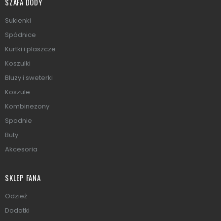
SZAFA DODY
Sukienki
Spódnice
Kurtki i plaszcze
Koszulki
Bluzy i sweterki
Koszule
Kombinezony
Spodnie
Buty
Akcesoria
SKLEP FANA
Odzież
Dodatki