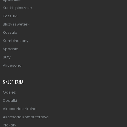
Kurtki i plaszcze
Koszulki
Bluzy i sweterki
Koszule
Kombinezony
Spodnie
Buty
Akcesoria
SKLEP FANA
Odzież
Dodatki
Akcesoria szkolne
Akcesoria komputerowe
Plakaty