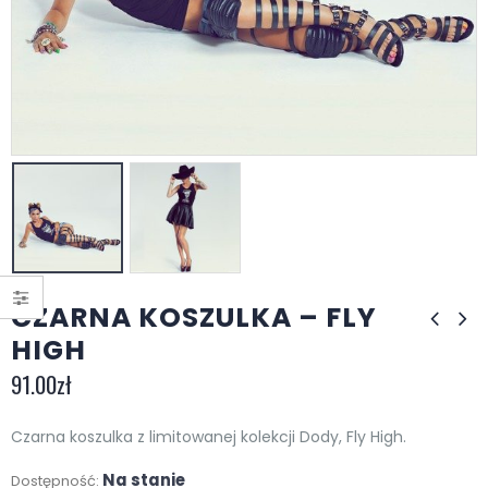
CZARNA KOSZULKA – FLY
HIGH
91.00
zł
Czarna koszulka z limitowanej kolekcji Dody, Fly High.
Na stanie
Dostępność: