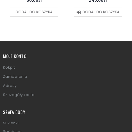
DODAJ DO KOSZYKA
DODAJ DO KOSZYKA
MOJE KONTO
Kokpit
Zamówienia
Adresy
Szczegóły konta
SZAFA DODY
Sukienki
Spódnice