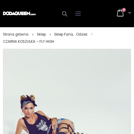
0
Strona główna
Sklep
Sklep Fana
,
Odzież
CZARNA KOSZULKA – FLY HIGH