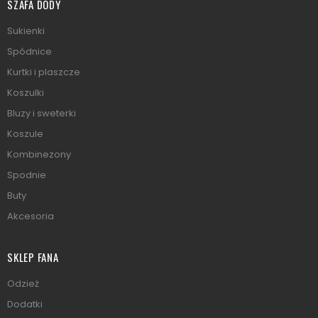
SZAFA DODY
Sukienki
Spódnice
Kurtki i plaszcze
Koszulki
Bluzy i sweterki
Koszule
Kombinezony
Spodnie
Buty
Akcesoria
SKLEP FANA
Odzież
Dodatki