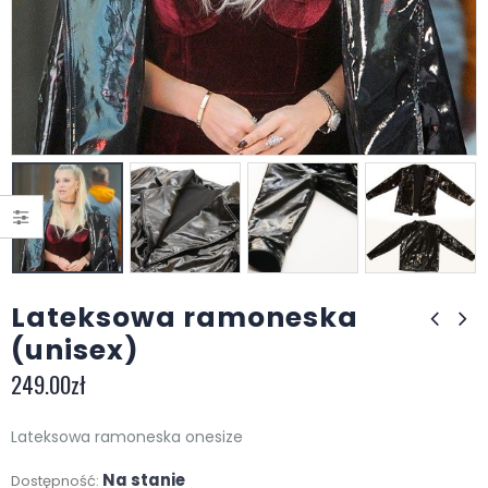
Lateksowa ramoneska
(unisex)
249.00
zł
Lateksowa ramoneska onesize
Na stanie
Dostępność: