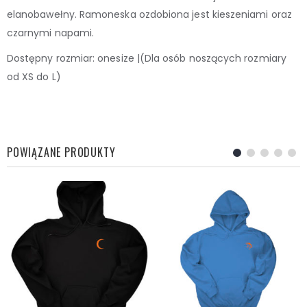
elanobawełny. Ramoneska ozdobiona jest kieszeniami oraz
czarnymi napami.
Dostępny rozmiar: onesize |(Dla osób noszących rozmiary
od XS do L)
POWIĄZANE PRODUKTY