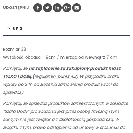
UDOSTĘPNIJ
OPIS
Rozmiar 38
Wysokość obcasa – 9cm / mierząc od wewnątrz 7 cm
Pamiętaj, że
na zapłacenie za zakupiony produkt masz
TYLKO 1 DOBĘ.
(
regulamin, punkt 4.2)
W przypadku braku
wpłaty po 24h od złożenia zamówienia produkt wróci do
sprzedaży.
Pamiętaj, że sprzedaż produktów zamieszczonych w zakładce
“Szafa Dody” prowadzona jest przez osobę
fizyczną i tym
samym nie jest związana z działalnością gospodarczą. W
związku z tym, prawo odstąpienia od umowy w stosunku do