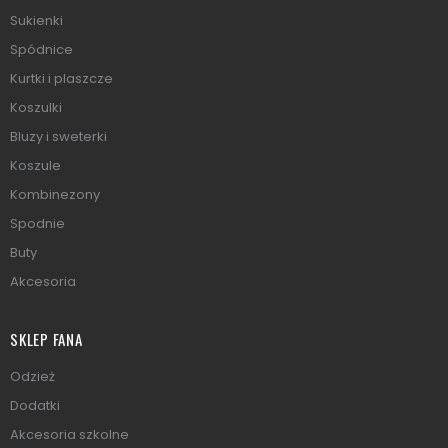
Sukienki
Spódnice
Kurtki i plaszcze
Koszulki
Bluzy i sweterki
Koszule
Kombinezony
Spodnie
Buty
Akcesoria
SKLEP FANA
Odzież
Dodatki
Akcesoria szkolne