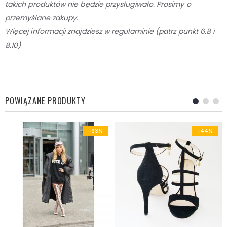
takich produktów nie będzie przysługiwało. Prosimy o
przemyślane zakupy.
Więcej informacji znajdziesz w regulaminie (patrz punkt 6.8 i
8.10)
POWIĄZANE PRODUKTY
-63%
-44%