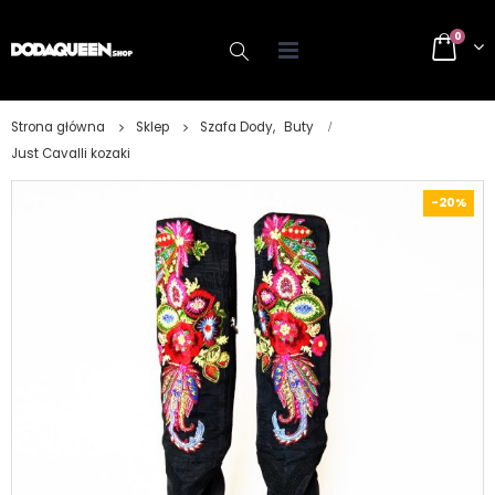
0
Strona główna
Sklep
Szafa Dody
,
Buty
Just Cavalli kozaki
-20%