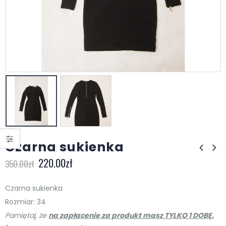
Czarna sukienka
220.00
zł
350.00
zł
Czarna sukienka
Rozmiar: 34
Pamiętaj, że
na zapłacenie za produkt masz TYLKO 1 DOBĘ.