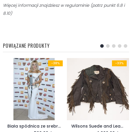
Więcej informacji znajdziesz w regulaminie (patrz punkt 6.8 i
8.10)
POWIĄZANE PRODUKTY
-38%
-33%
Biała spódnica ze srebrnym pasem
Wilsons Suede and Leader kurtka