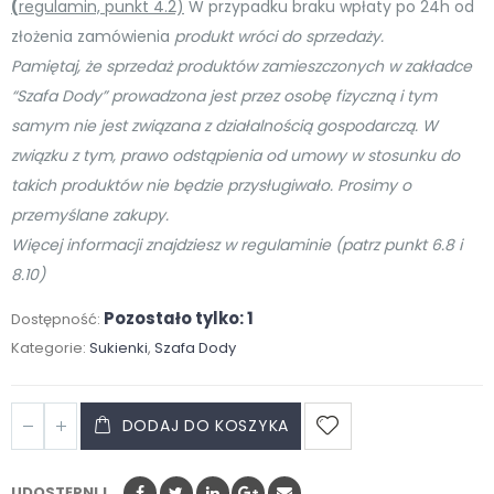
(
regulamin, punkt 4.2)
W przypadku braku wpłaty po 24h od
złożenia zamówienia
produkt wróci do sprzedaży.
Pamiętaj, że sprzedaż produktów zamieszczonych w zakładce
“Szafa Dody” prowadzona jest przez osobę
fizyczną i tym
samym nie jest związana z działalnością gospodarczą. W
związku z tym, prawo odstąpienia od umowy w stosunku do
takich produktów nie będzie przysługiwało. Prosimy o
przemyślane zakupy.
Więcej informacji znajdziesz w regulaminie (patrz punkt 6.8 i
8.10)
Pozostało tylko: 1
Dostępność:
Kategorie:
Sukienki
,
Szafa Dody
DODAJ DO KOSZYKA
UDOSTĘPNIJ