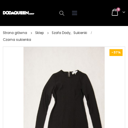
0
Strona główna
Sklep
Szafa Dody
,
Sukienki
Czarna sukienka
-37%