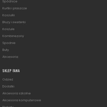
Spódnice
Kurtki i plaszcze
Koszulki
Bluzy i sweterki
Koszule
Kombinezony
Spodnie
Buty
Akcesoria
SKLEP FANA
Odzież
Dodatki
Akcesoria szkolne
Akcesoria komputerowe