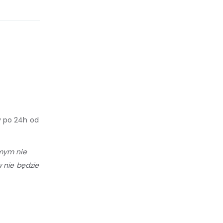
 po 24h od
amym nie
 nie będzie