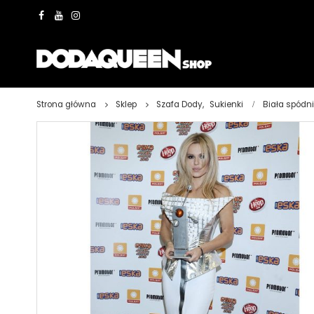
Strona główna
Sklep
Szafa Dody
,
Sukienki
Biała spódn