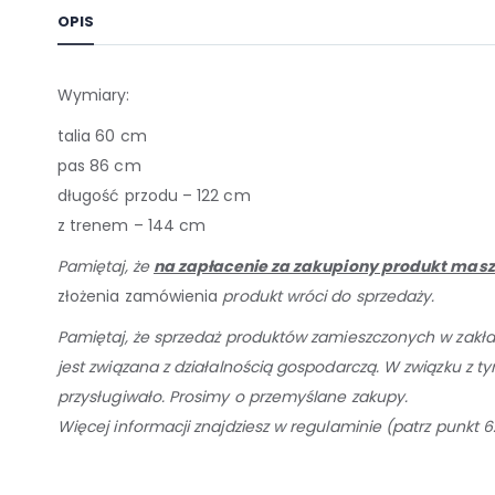
OPIS
Wymiary:
talia 60 cm
pas 86 cm
długość przodu – 122 cm
z trenem – 144 cm
Pamiętaj, że
na zapłacenie za zakupiony produkt masz
złożenia zamówienia
produkt wróci do sprzedaży.
Pamiętaj, że sprzedaż produktów zamieszczonych w zakł
jest związana z działalnością gospodarczą. W związku z
przysługiwało. Prosimy o przemyślane zakupy.
Więcej informacji znajdziesz w regulaminie (patrz punkt 6.8