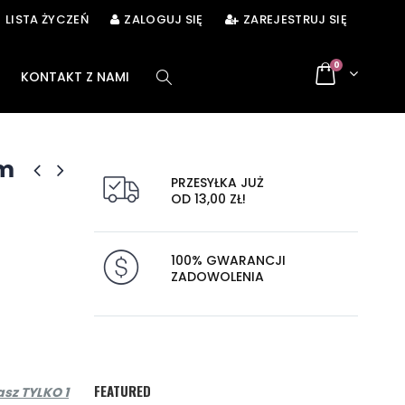
LISTA ŻYCZEŃ
ZALOGUJ SIĘ
ZAREJESTRUJ SIĘ
0
KONTAKT Z NAMI
ym
PRZESYŁKA JUŻ
OD 13,00 ZŁ!
100% GWARANCJI
ZADOWOLENIA
FEATURED
sz TYLKO 1