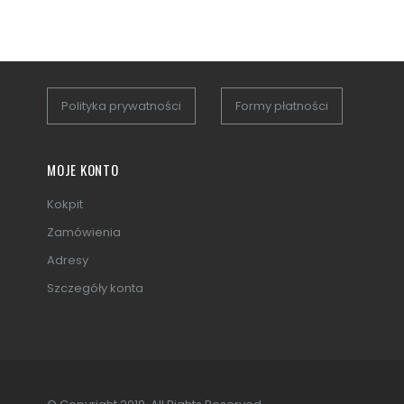
Polityka prywatności
Formy płatności
MOJE KONTO
Kokpit
Zamówienia
Adresy
Szczegóły konta