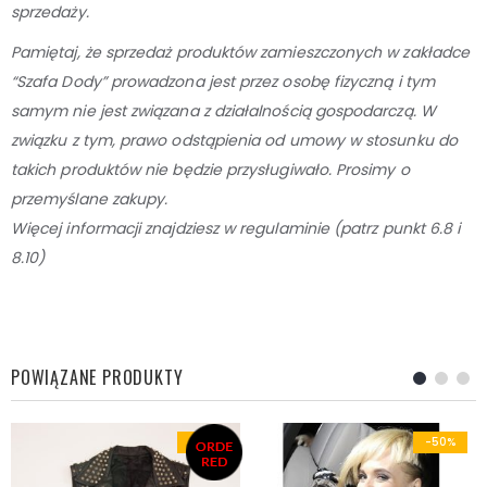
sprzedaży.
Pamiętaj, że sprzedaż produktów zamieszczonych w zakładce
“Szafa Dody” prowadzona jest przez osobę
fizyczną i tym
samym nie jest związana z działalnością gospodarczą. W
związku z tym, prawo odstąpienia od umowy w stosunku do
takich produktów nie będzie przysługiwało. Prosimy o
przemyślane zakupy.
Więcej informacji znajdziesz w regulaminie (patrz punkt 6.8 i
8.10)
POWIĄZANE PRODUKTY
-33%
-50%