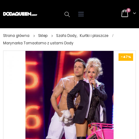
0
Strona główna
Sklep
Szafa Dody
,
Kurtki i plaszcze
Marynarka Tomaotomo z ustami Dody
-47%