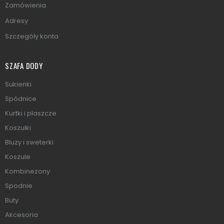
Zamówienia
Adresy
Szczegóły konta
SZAFA DODY
Sukienki
Spódnice
Kurtki i plaszcze
Koszulki
Bluzy i sweterki
Koszule
Kombinezony
Spodnie
Buty
Akcesoria