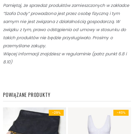
Pamiętaj, że sprzedaż produktów zamieszczonych w zakładce
“Szafa Dody” prowadzona jest przez osobę
fizyczną i tym
samym nie jest związana z działalnością gospodarczą. W
związku z tym, prawo odstąpienia od umowy w stosunku do
takich produktów nie będzie przysługiwało. Prosimy o
przemyślane zakupy.
Więcej informacji znajdziesz w regulaminie (patrz punkt 6.8 i
8.10)
POWIĄZANE PRODUKTY
-29%
-40%