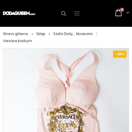
0
Strona główna
Sklep
Szafa Dody
,
Akcesoria
Versace kostium
-25%