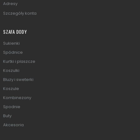
Adresy
Szczegóły konta
SZAFA DODY
Sukienki
Spódnice
Kurtki i plaszcze
Koszulki
Bluzy i sweterki
Koszule
Kombinezony
Spodnie
Buty
Akcesoria