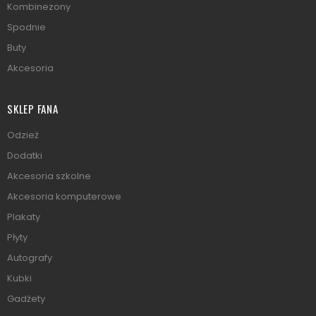
Kombinezony
Spodnie
Buty
Akcesoria
SKLEP FANA
Odzież
Dodatki
Akcesoria szkolne
Akcesoria komputerowe
Plakaty
Płyty
Autografy
Kubki
Gadżety