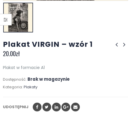
Plakat VIRGIN – wzór 1
20.00
zł
Plakat w formacie A1
Brak w magazynie
Dostępność:
Kategoria:
Plakaty
UDOSTĘPNIJ