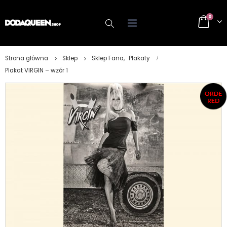
0
Strona główna
Sklep
Sklep Fana
,
Plakaty
Plakat VIRGIN – wzór 1