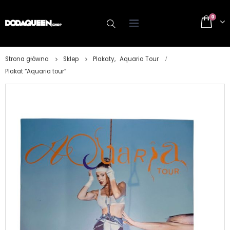
0
Strona główna
Sklep
Plakaty
,
Aquaria Tour
Plakat “Aquaria tour”