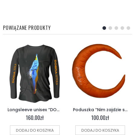
POWIĄZANE PRODUKTY
Longsleeve unisex “DODA SUKA DOBRA SZTUKA”
Poduszka “Nim zajdzie słońce”
160.00
zł
100.00
zł
DODAJ DO KOSZYKA
DODAJ DO KOSZYKA