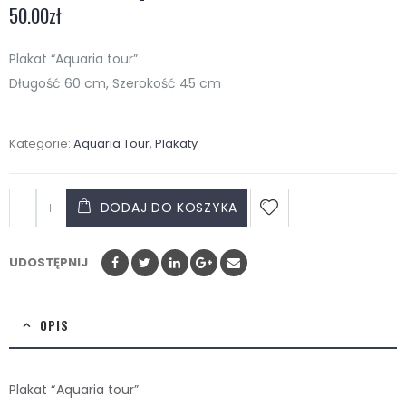
50.00
zł
Plakat “Aquaria tour”
Długość 60 cm, Szerokość 45 cm
Kategorie:
Aquaria Tour
,
Plakaty
DODAJ DO KOSZYKA
UDOSTĘPNIJ
OPIS
Plakat “Aquaria tour”