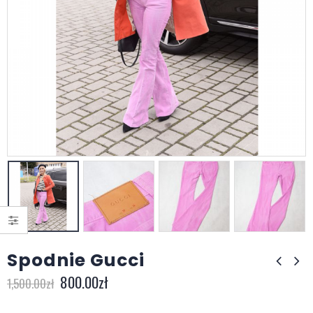
Spodnie Gucci
800.00
zł
1,500.00
zł