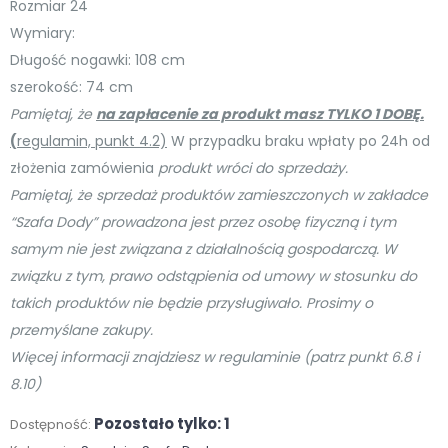
Rozmiar 24
Wymiary:
Długość nogawki: 108 cm
szerokość: 74 cm
Pamiętaj, że
na zapłacenie za produkt masz TYLKO 1 DOBĘ.
(
regulamin, punkt 4.2)
W przypadku braku wpłaty po 24h od
złożenia zamówienia
produkt wróci do sprzedaży.
Pamiętaj, że sprzedaż produktów zamieszczonych w zakładce
“Szafa Dody” prowadzona jest przez osobę
fizyczną i tym
samym nie jest związana z działalnością gospodarczą. W
związku z tym, prawo odstąpienia od umowy w stosunku do
takich produktów nie będzie przysługiwało. Prosimy o
przemyślane zakupy.
Więcej informacji znajdziesz w regulaminie (patrz punkt 6.8 i
8.10)
Pozostało tylko: 1
Dostępność: