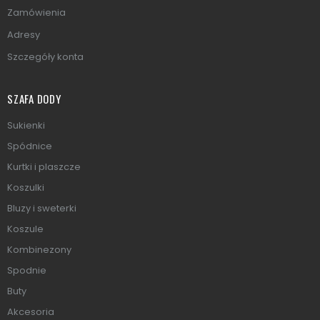
Zamówienia
Adresy
Szczegóły konta
SZAFA DODY
Sukienki
Spódnice
Kurtki i plaszcze
Koszulki
Bluzy i sweterki
Koszule
Kombinezony
Spodnie
Buty
Akcesoria