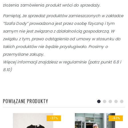
złożenia zamówienia
produkt wróci do sprzedaży.
Pamiętaj, że sprzedaż produktów zamieszczonych w zakładce
“Szafa Dody” prowadzona jest przez osobę
fizyczną i tym
samym nie jest związana z działalnością gospodarczą. W
związku z tym, prawo odstąpienia od umowy w stosunku do
takich produktów nie będzie przysługiwało. Prosimy o
przemyślane zakupy.
Więcej informacji znajdziesz w regulaminie (patrz punkt 6.8 i
8.10)
POWIĄZANE PRODUKTY
-37%
-63%
-3